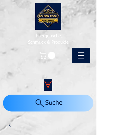
Energetische
Schmuck & Produkte
Suche