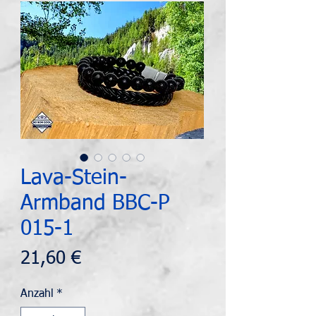
Lava-Stein-
Armband BBC-P
015-1
Preis
21,60 €
Anzahl
*