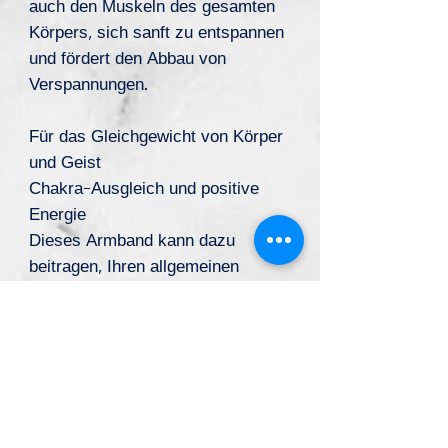
auch den Muskeln des gesamten
Körpers, sich sanft zu entspannen
und fördert den Abbau von
Verspannungen.
Für das Gleichgewicht von Körper
und Geist
Chakra-Ausgleich und positive
Energie
Dieses Armband kann dazu
beitragen, Ihren allgemeinen
Gesundheitszustand zu
verbessern.
*Dieses Produkt ist kein Ersatz für eine ärztliche