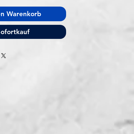
en Warenkorb
ofortkauf