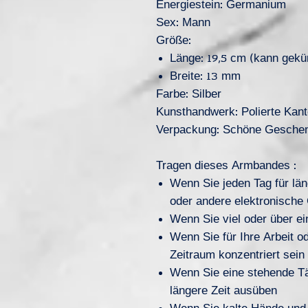
Energiestein: Germanium
Sex: Mann
Größe:
Länge: 19,5 cm (kann gekü
Breite: 13 mm
Farbe: Silber
Kunsthandwerk: Polierte Kan
Verpackung: Schöne Gesche
Tragen dieses Armbandes :
Wenn Sie jeden Tag für lä
oder andere elektronische
Wenn Sie viel oder über ei
Wenn Sie für Ihre Arbeit o
Zeitraum konzentriert sei
Wenn Sie eine stehende Tät
längere Zeit ausüben