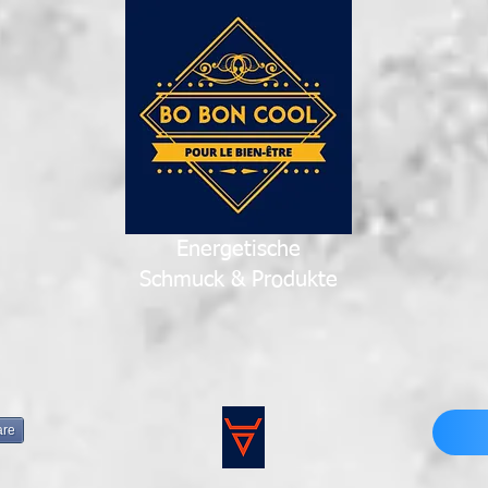
Energetische
Schmuck & Produkte
are