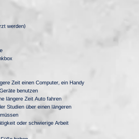
rzt werden)
te
nkbox
ngere Zeit einen Computer, ein Handy
 Geräte benutzen
ne längere Zeit Auto fahren
der Studien über einen längeren
n müssen
igkeit oder schwierige Arbeit