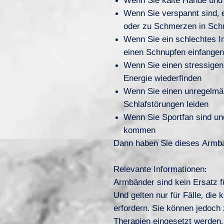
Wenn Sie kalte Hände und
Wenn Sie verspannt sind, e
oder zu Schmerzen in Sch
Wenn Sie ein schlechtes 
einen Schnupfen einfangen
Wenn Sie einen stressigen
Energie wiederfinden
Wenn Sie einen unregelmäß
Schlafstörungen leiden
Wenn Sie Sportfan sind u
kommen
Dann haben Sie dieses Armba
Relevante Informationen:
Armbänder sind kein Ersatz f
Und gelten nur für Fälle, die 
erfordern. Sie können jedoch
Therapien eingesetzt werden.