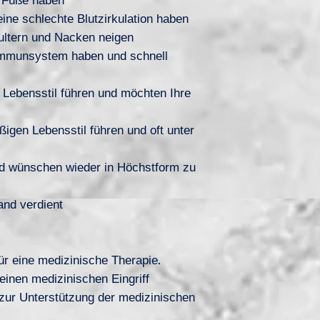
 Füße haben
ine schlechte Blutzirkulation haben
ultern und Nacken neigen
Immunsystem haben und schnell
 Lebensstil führen und möchten Ihre
igen Lebensstil führen und oft unter
nd wünschen wieder in Höchstform zu
nd verdient
ür eine medizinische Therapie.
keinen medizinischen Eingriff
 zur Unterstützung der medizinischen