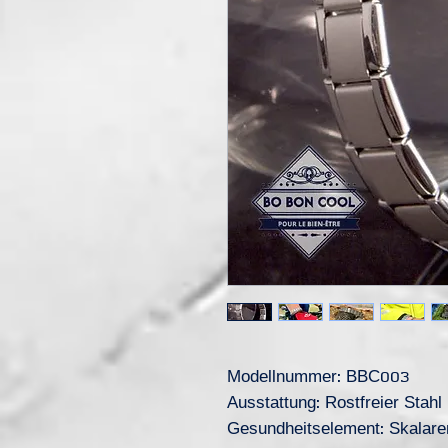
Modellnummer: BBC003
Ausstattung: Rostfreier Stahl
Gesundheitselement: Skalare