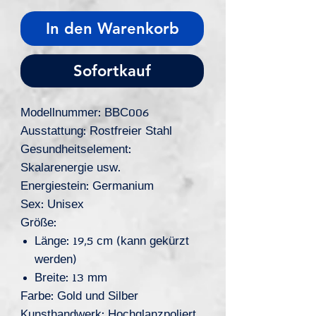
In den Warenkorb
Sofortkauf
Modellnummer: BBC006
Ausstattung: Rostfreier Stahl
Gesundheitselement:
Skalarenergie usw.
Energiestein: Germanium
Sex: Unisex
Größe:
Länge: 19,5 cm (kann gekürzt
werden)
Breite: 13 mm
Farbe: Gold und Silber
Kunsthandwerk: Hochglanzpoliert