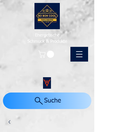
Energetische
Schmuck & Produkte
Suche