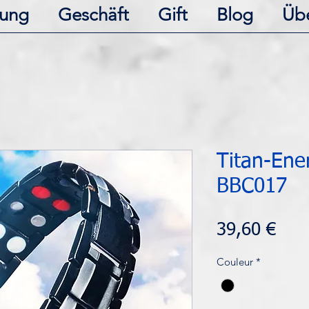
ung
Geschäft
Gift
Blog
Üb
Titan-Ene
BBC017
Prei
39,60 €
Couleur
*