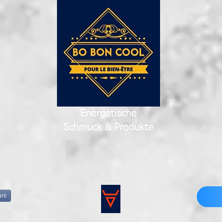
Energetische
Schmuck & Produkte
are