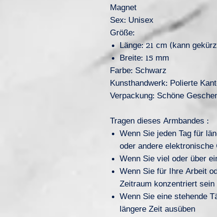
Magnet
Sex: Unisex
Größe:
Länge: 21 cm (kann gekürz
Breite: 15 mm
Farbe: Schwarz
Kunsthandwerk: Polierte Kan
Verpackung: Schöne Gesche
Tragen dieses Armbandes :
Wenn Sie jeden Tag für lä
oder andere elektronische
Wenn Sie viel oder über ei
Wenn Sie für Ihre Arbeit o
Zeitraum konzentriert sei
Wenn Sie eine stehende Tät
längere Zeit ausüben