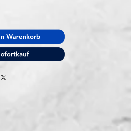
en Warenkorb
ofortkauf