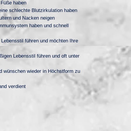
 Füße haben
ine schlechte Blutzirkulation haben
ultern und Nacken neigen
Immunsystem haben und schnell
 Lebensstil führen und möchten Ihre
igen Lebensstil führen und oft unter
nd wünschen wieder in Höchstform zu
nd verdient