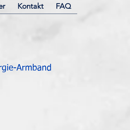
er
Kontakt
FAQ
rgie-Armband
s