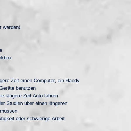
t werden)
te
nkbox
ngere Zeit einen Computer, ein Handy
 Geräte benutzen
ne längere Zeit Auto fahren
der Studien über einen längeren
n müssen
igkeit oder schwierige Arbeit