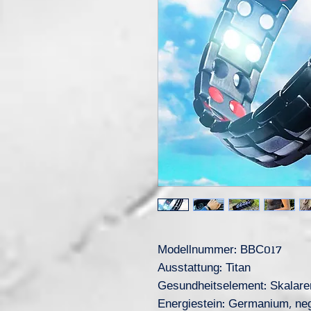
Modellnummer: BBC017
Ausstattung: Titan
Gesundheitselement: Skalare
Energiestein: Germanium, neg