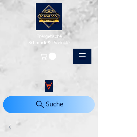
Energetische
Schmuck & Produkte
Suche