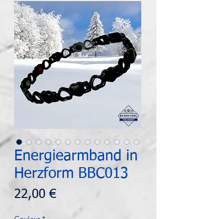
Energiearmband in
Herzform BBC013
Preis
22,00 €
Couleur
*