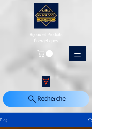
Bijoux et Produits
Énergétiques
Recherche
Blog