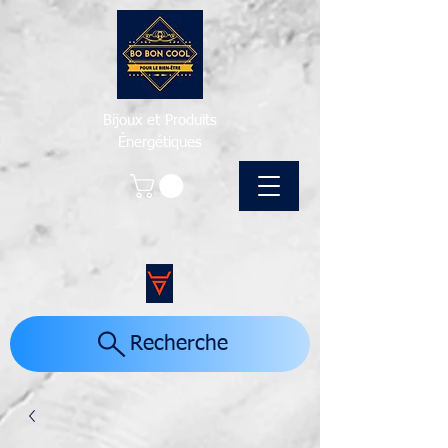
Bijoux et Produits
Énergétiques
Recherche