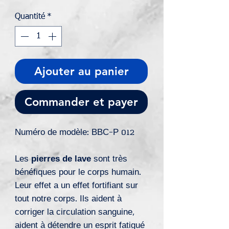
original
promotionnel
Quantité
*
Ajouter au panier
Commander et payer
Numéro de modèle: BBC-P 012
Les
pierres de lave
sont très
bénéfiques pour le corps humain.
Leur effet a un effet fortifiant sur
tout notre corps. Ils aident à
corriger la circulation sanguine,
aident à détendre un esprit fatigué