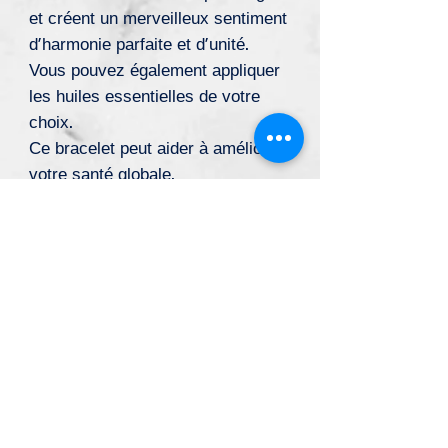
et créent un merveilleux sentiment
d'harmonie parfaite et d'unité.
Vous pouvez également appliquer
les huiles essentielles de votre
choix.
Ce bracelet peut aider à améliorer
votre santé globale.
*Ce produit n'a pas vocation à remplacer une
prise en charge médicale, et ce quelle que soit
l’éventuelle pathologie du consommateur. Nous
rappelons que le retard d’instauration d’un
traitement de médecine conventionnelle peut
entraîner une perte de chance de guérison ou
d’amélioration d’une pathologie grave.