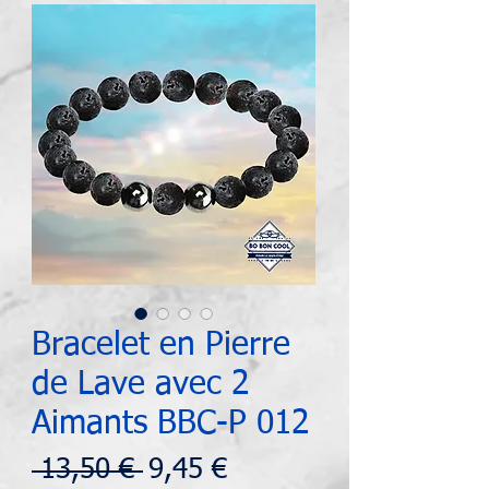
Bracelet en Pierre
de Lave avec 2
Aimants BBC-P 012
Prix
Prix
 13,50 € 
9,45 €