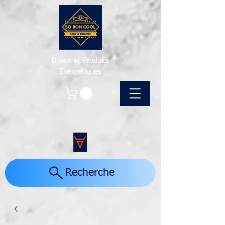
Bijoux et Produits
Énergétiques
Recherche