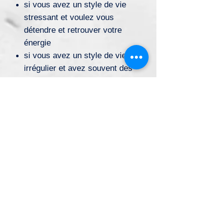
si vous avez un style de vie
stressant et voulez vous
détendre et retrouver votre
énergie
si vous avez un style de vie
irrégulier et avez souvent des
insomnies
si vous êtes friands de sport et
souhaitez développer votre
sport et votre remise en forme
Alors vous meritez ce bracelet
Information importente:
Les bracelets ne remplacent pas
une thérapie medicale et
s’appliquent uniquement aux cas
qui n’ont pas besoin