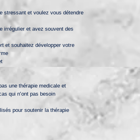
ie stressant et voulez vous détendre
e irrégulier et avez souvent des
rt et souhaitez développer votre
orme
et
pas une thérapie medicale et
cas qui n’ont pas besoin
ilisés pour soutenir la thérapie