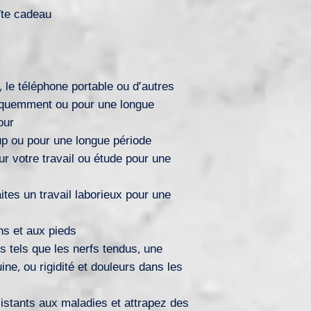
îte cadeau
r, le téléphone portable ou d’autres
réquemment ou pour une longue
our
p ou pour une longue période
ur votre travail ou étude pour une
ites un travail laborieux pour une
ns et aux pieds
 tels que les nerfs tendus, une
ne, ou rigidité et douleurs dans les
sistants aux maladies et attrapez des