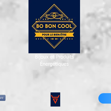
Bijoux et Produits
Énergétiques
are