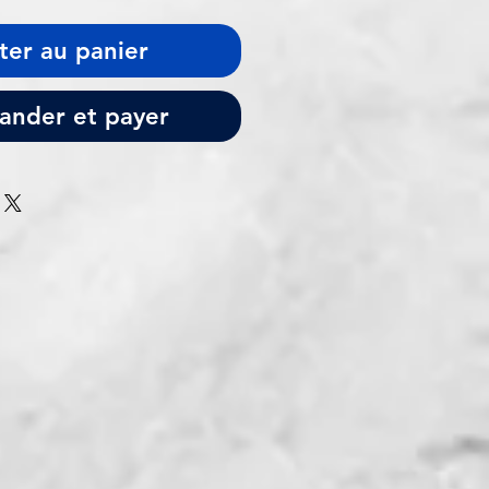
ter au panier
nder et payer