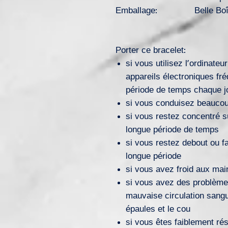
Emballage:
Belle Bo
Porter ce bracelet:
si vous utilisez l’ordinateu
appareils électroniques f
période de temps chaque j
si vous conduisez beaucou
si vous restez concentré s
longue période de temps
si vous restez debout ou fa
longue période
si vous avez froid aux mai
si vous avez des problèmes
mauvaise circulation sangui
épaules et le cou
si vous êtes faiblement ré