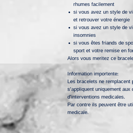
rhumes facilement
si vous avez un style de v
et retrouver votre énergie
si vous avez un style de vi
insomnies
si vous êtes friands de spo
sport et votre remise en f
Alors vous meritez ce bracel
Information importente:
Les bracelets ne remplacent 
s’appliquent uniquement aux 
d’interventions medicales.
Par contre ils peuvent
être ut
medicale.