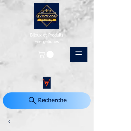
Bijoux et Produits
Énergétiques
Recherche