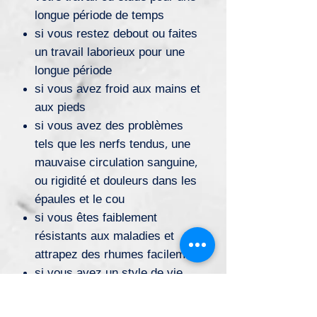
longue période de temps
si vous restez debout ou faites
un travail laborieux pour une
longue période
si vous avez froid aux mains et
aux pieds
si vous avez des problèmes
tels que les nerfs tendus, une
mauvaise circulation sanguine,
ou rigidité et douleurs dans les
épaules et le cou
si vous êtes faiblement
résistants aux maladies et
attrapez des rhumes facilement
si vous avez un style de vie
stressant et voulez vous
détendre et retrouver votre