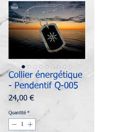
Collier énergétique
- Pendentif Q-005
Prix
24,00 €
Quantité
*