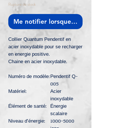
Rupture de stock
Me notifier lorsque cet article est dis
Collier Quantum Pendentif en
acier inoxydable pour se recharger
en energie positive.
Chaine en acier inoxydable.
Numéro de modèle:
Pendentif Q-
005
Matériel:
Acier
inoxydable
Élément de santé:
Énergie
scalaire
Niveau d'énergie:
1000-5000