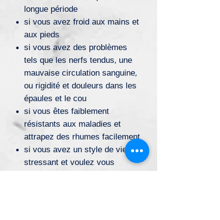
longue période
si vous avez froid aux mains et
aux pieds
si vous avez des problèmes
tels que les nerfs tendus, une
mauvaise circulation sanguine,
ou rigidité et douleurs dans les
épaules et le cou
si vous êtes faiblement
résistants aux maladies et
attrapez des rhumes facilement
si vous avez un style de vie
stressant et voulez vous
détendre et retrouver votre
énergie
si vous avez un style de vie
irrégulier et avez souvent des