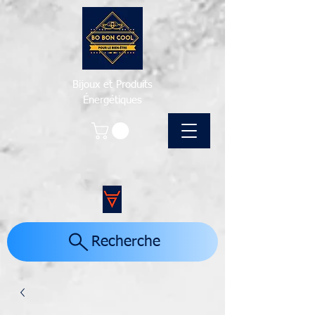
Bijoux et Produits
Énergétiques
Recherche