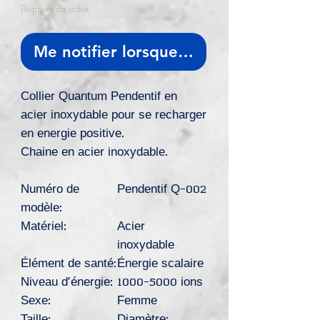
Rupture de stock
Me notifier lorsque cet article est dis
Collier Quantum Pendentif en
acier inoxydable pour se recharger
en energie positive.
Chaine en acier inoxydable.
Numéro de
Pendentif Q-002
modèle:
Matériel:
Acier
inoxydable
Élément de santé:
Énergie scalaire
Niveau d'énergie:
1000-5000 ions
Sexe:
Femme
Taille:
Diamètre: