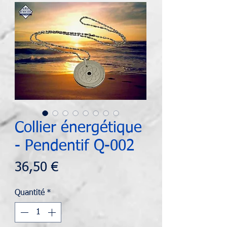
Collier énergétique
- Pendentif Q-002
Prix
36,50 €
Quantité
*